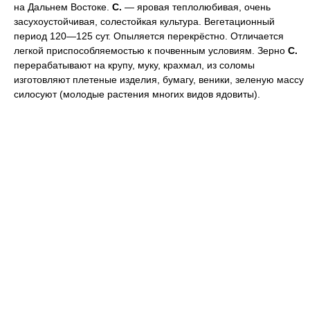
на Дальнем Востоке.
С.
— яровая теплолюбивая, очень
засухоустойчивая, солестойкая культура. Вегетационный
период 120—125 сут. Опыляется перекрёстно. Отличается
легкой приспособляемостью к почвенным условиям. Зерно
С.
перерабатывают на крупу, муку, крахмал, из соломы
изготовляют плетеные изделия, бумагу, веники, зеленую массу
силосуют (молодые растения многих видов ядовиты).