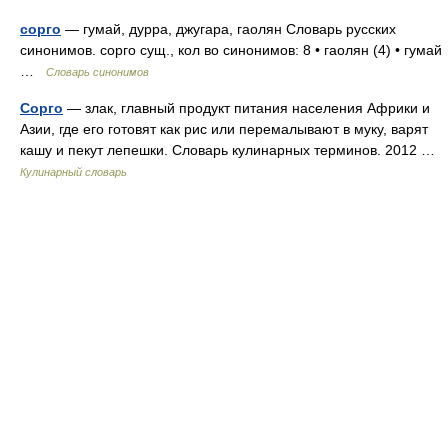
сорго
— гумай, дурра, джугара, гаолян Словарь русских
синонимов. сорго сущ., кол во синонимов: 8 • гаолян (4) • гумай
…
Словарь синонимов
Сорго
— злак, главный продукт питания населения Африки и
Азии, где его готовят как рис или перемалывают в муку, варят
кашу и пекут лепешки. Словарь кулинарных терминов. 2012 …
Кулинарный словарь