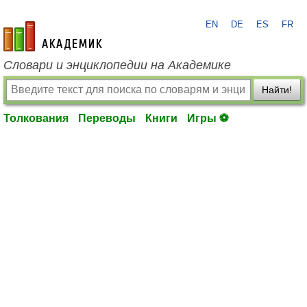
EN
DE
ES
FR
academic.ru
Словари и энциклопедии на Академике
Найти!
Толкования
Переводы
Книги
Игры ⚽